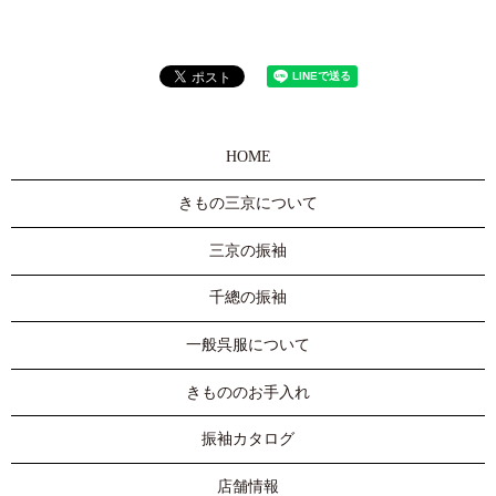
HOME
きもの三京について
三京の振袖
千總の振袖
一般呉服について
きもののお手入れ
振袖カタログ
店舗情報