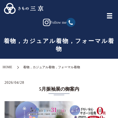
Follow me
着物，カジュアル着物，フォーマル着
物
HOME
着物，カジュアル着物，フォーマル着物
2026/04/28
5月振袖展の御案内