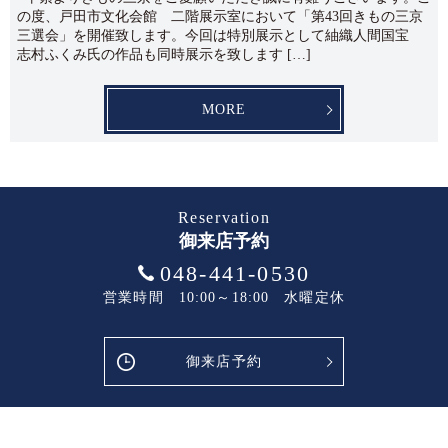
の度、戸田市文化会館 二階展示室において「第43回きもの三京
三選会」を開催致します。今回は特別展示として紬織人間国宝
志村ふくみ氏の作品も同時展示を致します […]
MORE
Reservation
御来店予約
048-441-0530
営業時間 10:00～18:00 水曜定休
御来店予約