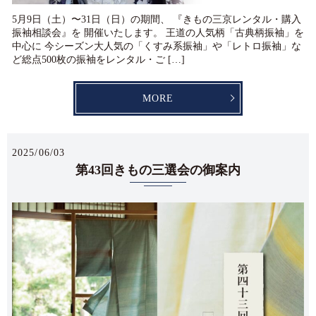
5月9日（土）〜31日（日）の期間、 『きもの三京レンタル・購入
振袖相談会』を 開催いたします。 王道の人気柄「古典柄振袖」を
中心に 今シーズン大人気の「くすみ系振袖」や「レトロ振袖」な
ど総点500枚の振袖をレンタル・ご […]
MORE
2025/06/03
第43回きもの三選会の御案内