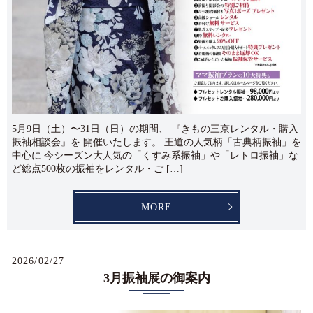
5月9日（土）〜31日（日）の期間、 『きもの三京レンタル・購入
振袖相談会』を 開催いたします。 王道の人気柄「古典柄振袖」を
中心に 今シーズン大人気の「くすみ系振袖」や「レトロ振袖」な
ど総点500枚の振袖をレンタル・ご […]
MORE
2026/02/27
3月振袖展の御案内