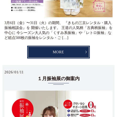
3月6日（金）〜31日（火）の期間、 『きもの三京レンタル・購入
振袖相談会』を 開催いたします。 王道の人気柄「古典柄振袖」を
中心に 今シーズン大人気の「くすみ系振袖」や「レトロ振袖」な
ど総点500枚の振袖をレンタル・ご […]
MORE
2026/01/11
１月振袖展の御案内