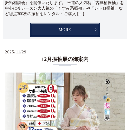
振袖相談会』を開催いたします。 王道の人気柄「古典柄振袖」を
中心に今シーズン大人気の「くすみ系振袖」や「レトロ振袖」な
ど総点300枚の振袖をレンタル・ご購入 […]
MORE
2025/11/29
12月振袖展の御案内