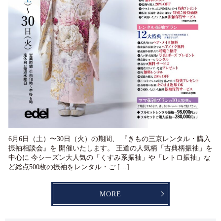
6月6日（土）〜30日（火）の期間、 『きもの三京レンタル・購入
振袖相談会』を 開催いたします。 王道の人気柄「古典柄振袖」を
中心に 今シーズン大人気の「くすみ系振袖」や「レトロ振袖」な
ど総点500枚の振袖をレンタル・ご […]
MORE