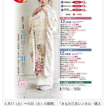
１月17（土）〜31日（土）の期間、 『きもの三京レンタル・購入