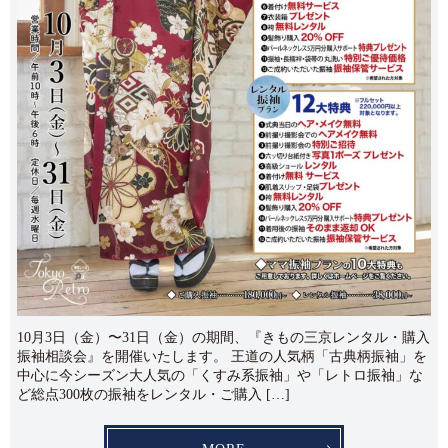
10月3日（金）〜31日（金）の期間、『きもの三京レンタル・購入
振袖相談会』を開催いたします。 王道の人気柄「古典柄振袖」を
中心に今シーズン大人気の「くすみ系振袖」や「レトロ振袖」な
ど総点300枚の振袖をレンタル・ご購入 […]