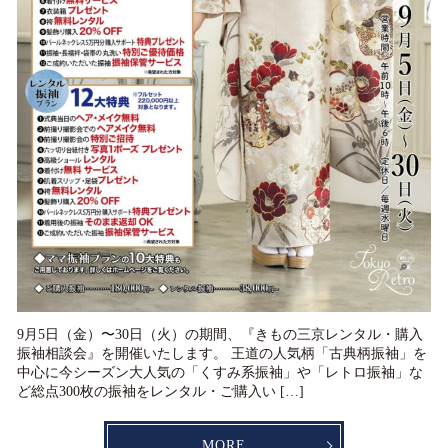
9月5日（金）〜30日（火）の期間、『きもの三京レンタル・購入
振袖相談会』を開催いたします。 王道の人気柄「古典柄振袖」を
中心に今シーズン大人気の「くすみ系振袖」や「レトロ振袖」な
ど総点300枚の振袖をレンタル・ご購入い […]
MORE