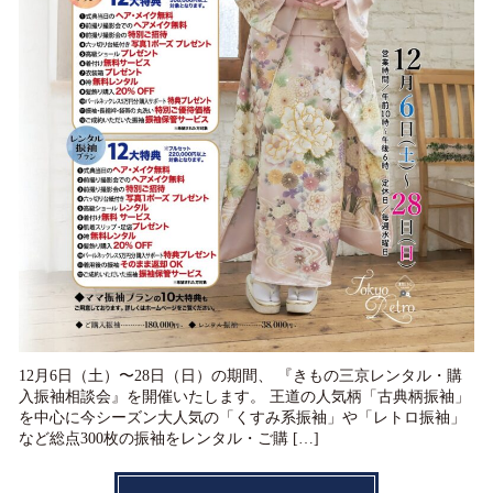
12月6日（土）〜28日（日）の期間、 『きもの三京レンタル・購
入振袖相談会』を開催いたします。 王道の人気柄「古典柄振袖」
を中心に今シーズン大人気の「くすみ系振袖」や「レトロ振袖」
など総点300枚の振袖をレンタル・ご購 […]