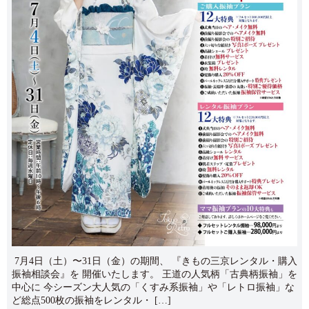
7月4日（土）〜31日（金）の期間、 『きもの三京レンタル・購入
振袖相談会』を 開催いたします。 王道の人気柄「古典柄振袖」を
中心に 今シーズン大人気の「くすみ系振袖」や「レトロ振袖」な
ど総点500枚の振袖をレンタル・ […]