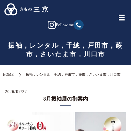
Follow me
振袖，レンタル，千總，戸田市，蕨
市，さいたま市，川口市
HOME
振袖，レンタル，千總，戸田市，蕨市，さいたま市，川口市
2026/07/27
8月振袖展の御案内