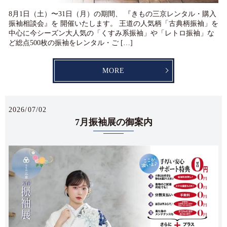
8月1日（土）〜31日（月）の期間、 『きもの三京レンタル・購入
振袖相談会』を 開催いたします。 王道の人気柄「古典柄振袖」を
中心に今シーズン大人気の「くすみ系振袖」や「レトロ振袖」な
ど総点500枚の振袖をレンタル・ご […]
MORE
2026/07/02
7月振袖展の御案内