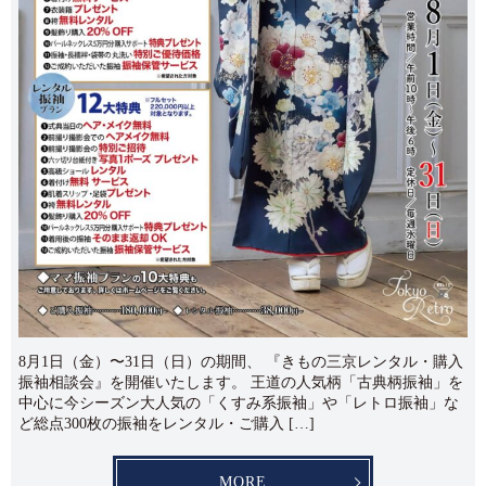
8月1日（金）〜31日（日）の期間、 『きもの三京レンタル・購入
振袖相談会』を開催いたします。 王道の人気柄「古典柄振袖」を
中心に今シーズン大人気の「くすみ系振袖」や「レトロ振袖」な
ど総点300枚の振袖をレンタル・ご購入 […]
MORE