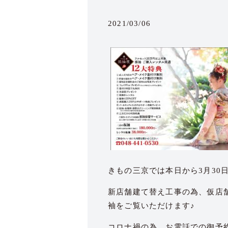
2021/03/06
きもの三京では本日から3月3
新店舗建て替え工事の為、仮店
袖をご覧いただけます♪
コロナ禍の為、お電話での御予