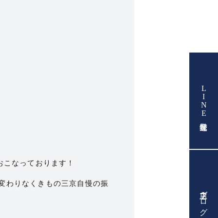
LINE友達登録
おこなっております！
変わりなくきもの三京自慢の振
店主ブログ