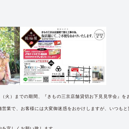
0日（火）までの期間、『きもの三京店舗貸切お下見見学会』を
舗営業で、お客様には大変御迷惑をおかけしますが、いつもと
約を宜しくお願い致します。