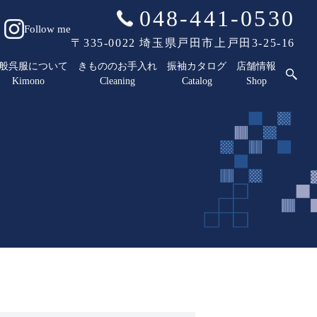
048-441-0530
Follow me
〒335-0022 埼玉県戸田市上戸田3-25-16
般呉服について
きもののお手入れ
振袖カタログ
店舗情報
Kimono
Cleaning
Catalog
Shop