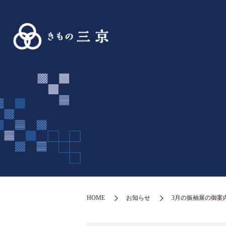
HOME
お知らせ
3月の振袖展の御案