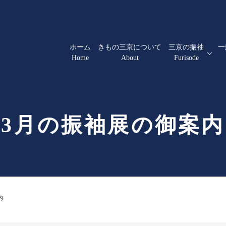
ホーム
きもの三京について
三京の振袖
一
Home
About
Furisode
3月の振袖展の御案内
内