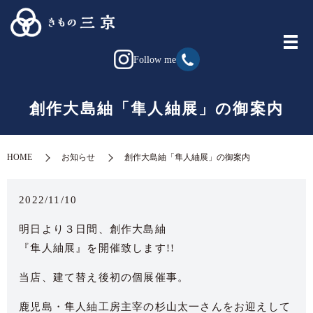
Follow me
創作大島紬「隼人紬展」の御案内
HOME
お知らせ
創作大島紬「隼人紬展」の御案内
2022/11/10
明日より３日間、創作大島紬
『隼人紬展』を開催致します!!
当店、建て替え後初の個展催事。
鹿児島・隼人紬工房主宰の杉山太一さんをお迎えして