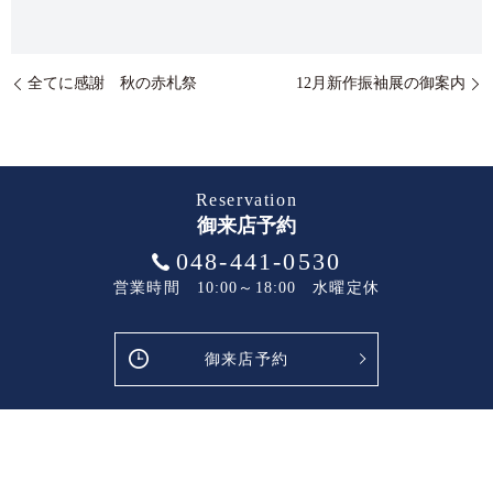
全てに感謝 秋の赤札祭
12月新作振袖展の御案内
Reservation
御来店予約
048-441-0530
営業時間 10:00～18:00 水曜定休
御来店予約