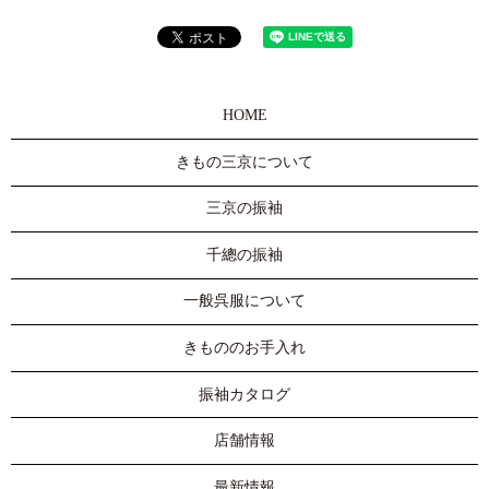
HOME
きもの三京について
三京の振袖
千總の振袖
一般呉服について
きもののお手入れ
振袖カタログ
店舗情報
最新情報