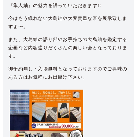
『隼人紬』の魅力を語っていただきます!!
今はもう織れない大島紬や大変貴重な帯を展示致しま
すよ〜。
また、大島紬の語り部やお手持ちの大島紬を鑑定する
企画など内容盛りだくさんの楽しい会となっておりま
す。
御予約無し・入場無料となっておりますのでご興味の
ある方はお気軽にお出掛け下さい。