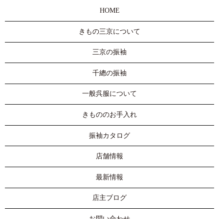
HOME
きもの三京について
三京の振袖
千總の振袖
一般呉服について
きもののお手入れ
振袖カタログ
店舗情報
最新情報
店主ブログ
お問い合わせ