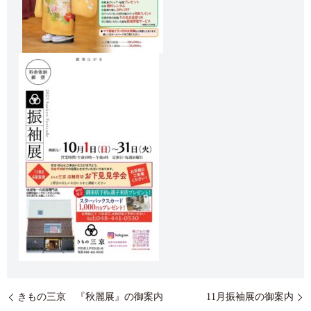
きもの三京 『秋麗展』の御案内
11月振袖展の御案内