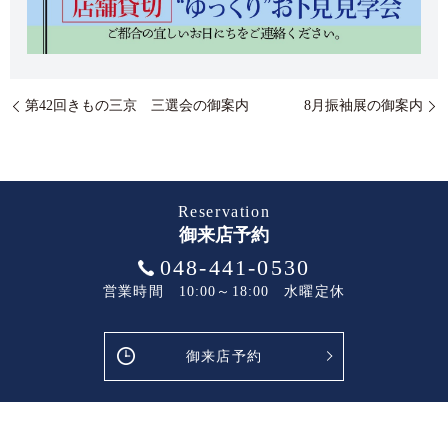
第42回きもの三京 三選会の御案内
8月振袖展の御案内
Reservation
御来店予約
048-441-0530
営業時間 10:00～18:00 水曜定休
御来店予約