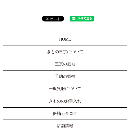
HOME
きもの三京について
三京の振袖
千總の振袖
一般呉服について
きもののお手入れ
振袖カタログ
店舗情報