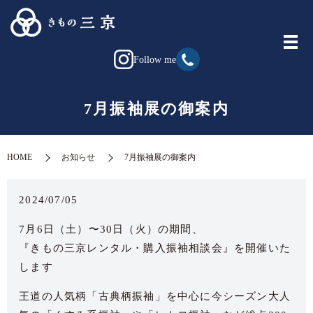
Follow me
7月振袖展の御案内
HOME
お知らせ
7月振袖展の御案内
2024/07/05
7月6日（土）〜30日（火）の期間、
『きもの三京レンタル・購入振袖相談会』を開催いた
します
王道の人気柄「古典柄振袖」を中心に今シーズン大人